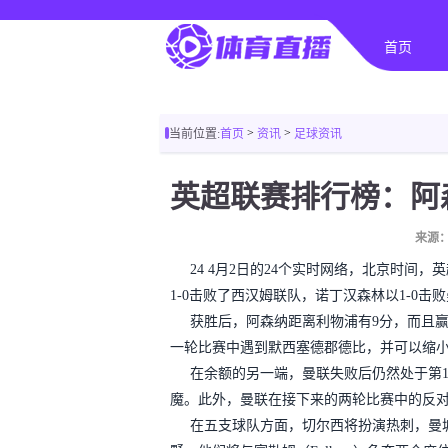
首页
>
>
当前位置:
首页
资讯
足球资讯
来源：
24 4月2日的24个实时网络，北京时间，
1-0击败了西汉姆联队，诺丁汉森林以1-0
获胜后，阿森纳距离利物浦有9分，而且赢得的诺
一轮比赛中遇到默西塞德郡德比，并可以缩
在余额的另一端，曼联失败后仍然处于第
魔。此外，曼联在接下来的两轮比赛中的反
在五支球队方面，切尔西将扮演热刺，曼