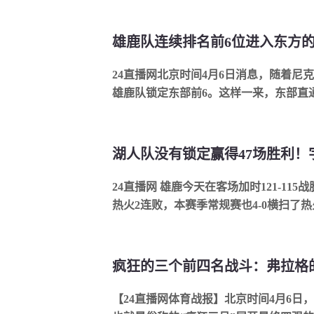
24直播网北京时间4月6日消息，随着尼
雄鹿队锁定东部前6。这样一来，东部直
4支参加附加赛的球队名额也出炉。目前雄鹿
24直播网 雄鹿今天在客场加时121-11
热火2连败，本赛季常规赛也4-0横扫了热
负，继续排在东部第五，热火则以35胜43负
【24直播网体育战报】北京时间4月6日，