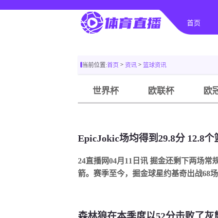
首页
>
>
当前位置:
首页
资讯
篮球资讯
世界杯
欧联杯
欧
24直播网04月11日讯 掘金还剩下两场
箭。赛季至今，掘金球星约基奇出战68场比
696助攻，最后两场常规赛如果全部出战，他