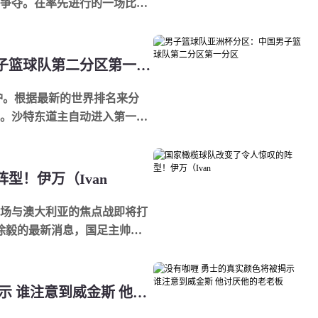
的争夺。在率先进行的一场比赛
特-...
男子篮球队亚洲杯分区：中国男子篮球队第二分区第一分区
出炉。根据最新的世界排名来分
。沙特东道主自动进入第一
男篮亚洲...
型！伊万（Ivan
主场与澳大利亚的焦点战即将打
者徐毅的最新消息，国足主帅伊
使...
没有咖喱 勇士的真实颜色将被揭示 谁注意到威金斯 他讨厌他的老老板