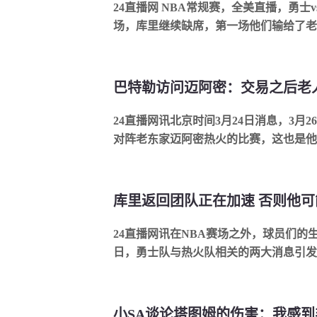
24直播网 NBA常规赛，全美直播，勇士
场，库里继续缺席，第一场他们输给了老
火队，赢面是比较大的。勇士需要做好重点
24直播网讯北京时间3月24日消息，3月
对阵老东家迈阿密热火的比赛，这也是他
场比赛注定备受瞩目。 巴特勒在谈及此.
24直播网讯在NBA赛场之外，球员们的
日，勇士队与热火队相关的两大消息引发
二是巴特勒组织的牌局活动。 据ESPN记