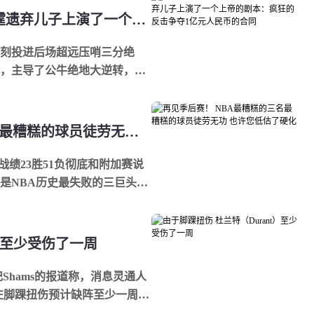
偷詹姆斯+杀死湖人！ 22岁的雷霆遗弃儿子上演了一个上帝的剧本：疯狂的反击争夺1亿元人民币的合同
刻投进后场超远压哨三分绝
，主导了公牛绝地大逆转，以
。这一战，吉迪...
再见季后赛！ NBA最糟糕的三名最糟糕的球员徒劳无功 也许您低估了硬化
人战绩23胜51负彻底和附加赛说
是NBA历史最失败的三巨头。
悬乎，更...
t）至少受伤了一周
记Shams的报道称，消息灵通人
左脚踝扭伤预计缺阵至少一周。
旅。消...