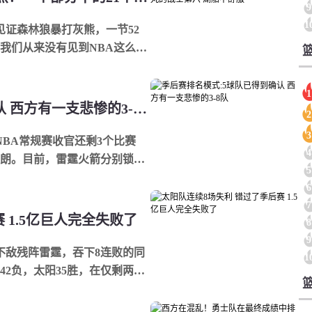
9
1
见证森林狼暴打灰熊，一节52
？我们从来没有见到NBA这么疯
队打出了单节52...
1
季后赛排名模式:5球队已得到确认 西方有一支悲惨的3-8队
2
3
离NBA常规赛收官还剩3个比赛
4
明朗。目前，雷霆火箭分别锁定
5
两名，魔术...
6
7
 1.5亿巨人完全失败了
8
9
太阳不敌残阵雷霆，吞下8连败的同
1
胜42负，太阳35胜，在仅剩两场
行侠，这也意...