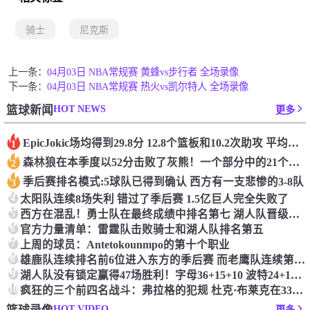
骑士
尼克斯
上一条：
04月03日 NBA常规赛 黄蜂vs步行者 全场录像
下一条：
04月03日 NBA常规赛 热火vs凯尔特人 全场录像
HOT NEWS
篮球新闻
更多
Epic️Jokic场均得到29.8分 12.8个篮板和10.2次助攻 平均三双很容易吗？
1
森林狼在本季度以52分击败了灰熊！一个部分中的21个中有18个！骑着摇头丸的战士第六 湖船不舒服
2
季后赛排名模式:5球队已得到确认 西方有一支悲惨的3-8队
3
4
太阳队连续8场失利 错过了季后赛 1.5亿巨人完全失败了
5
西方在混乱！勇士队在最终成绩中排名第七 湖人队晋级季后赛 火箭向快船送了礼物
6
官方力量清单：雷霆队击败骑士和湖人队排名第五
7
上周的球员：Antetokounmpo的第十个职业
8
雄鹿队连续排名前6位进入东方的季后赛 而老鹰队连续第四年在季后赛中踢球
9
湖人队没有锁定赢得47场胜利！字母36+15+10 波特24+12+8 42胜利以锁定季后赛
10
疯狂的三个前四名战斗：弗拉格的犯规 杜克·布莱克在33秒的惊喜中出现了
HOT VIDEO