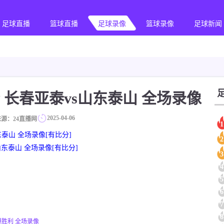
足球直播
篮球直播
足球录像
篮球录像
足球新闻
轮 长春亚泰vs山东泰山 全场录像
2025-04-06
来源：24直播网
1
山东泰山 全场录像[有比分]
2
vs山东泰山 全场录像[有比分]
3
4
5
6
7
8
雅得胜利 全场录像