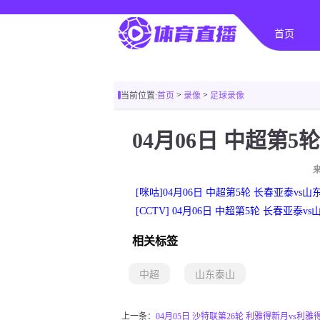
首页
>
>
当前位置:
首页
录像
足球录像
04月06日 中超第5
[咪咕]04月06日 中超第5轮 长春亚泰vs
[CCTV] 04月06日 中超第5轮 长春亚泰
相关标签
中超
山东泰山
上一条：
04月05日 沙特联第26轮 利雅得新月vs利