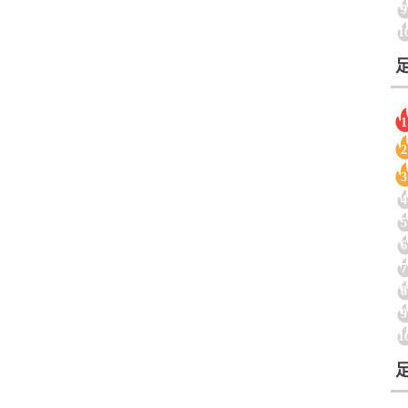
9
1
1
2
3
4
5
6
7
8
9
1