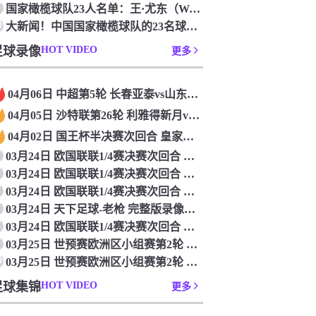
国家橄榄球队23人名单：王·尤东（Wang Yudong）首次被选为第11名 塞吉尼奥（Serginho）在名单上
0
大新闻！中国国家橄榄球队的23名球员被确认是第一次进入阵容
足球录像
HOT VIDEO
更多
04月06日 中超第5轮 长春亚泰vs山东泰山 全场录像
04月05日 沙特联第26轮 利雅得新月vs利雅得胜利 全场录像
04月02日 国王杯半决赛次回合 皇家马德里vs皇家社会 全场录像
03月24日 欧国联联1/4赛决赛次回合 德国vs意大利 全场录像回放
03月24日 欧国联联1/4赛决赛次回合 法国vs克罗地亚 全场录像回放
03月24日 欧国联联1/4赛决赛次回合 葡萄牙vs丹麦 全场录像回放
03月24日 天下足球-老枪 完整版录像回放
03月24日 欧国联联1/4赛决赛次回合 西班牙vs荷兰 全场录像回放
03月25日 世预赛欧洲区小组赛第2轮 立陶宛vs芬兰 全场录像回放
0
03月25日 世预赛欧洲区小组赛第2轮 波兰vs马耳他 全场录像回放
足球集锦
HOT VIDEO
更多